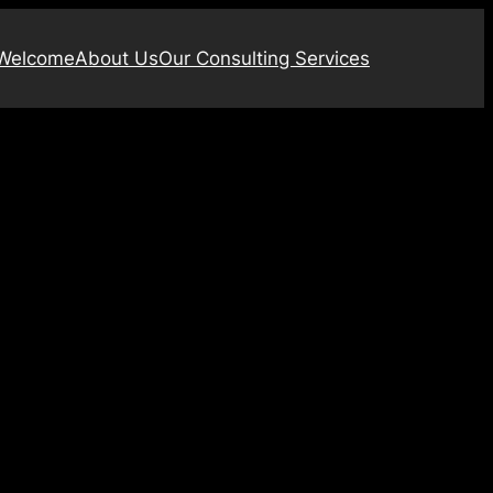
Welcome
About Us
Our Consulting Services