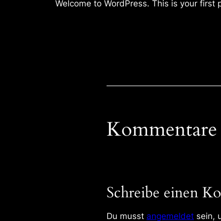
Welcome to WordPress. This is your first po
Kommentare
Schreibe einen K
Du musst
angemeldet
sein, 