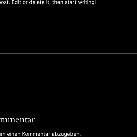
st. Edit or delete it, then start writing!
ommentar
um einen Kommentar abzugeben.